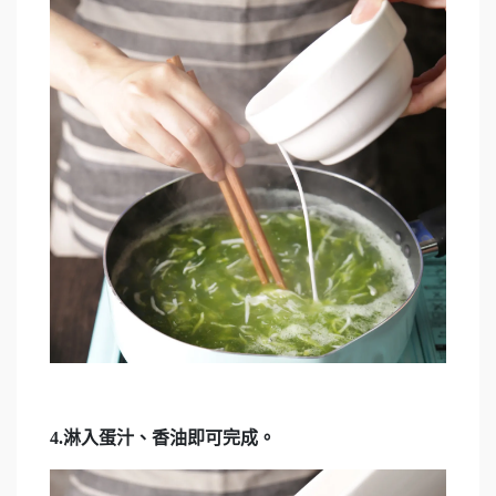
4.淋入蛋汁、香油即可完成。