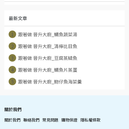
最新文章
1
跟著做 晉升大廚_鯛魚蔬菜湯
2
跟著做 晉升大廚_清檸比目魚
3
跟著做 晉升大廚_豆腐蒸鯖魚
4
跟著做 晉升大廚_鯛魚片蒸蛋
5
跟著做 晉升大廚_魩仔魚海菜羹
關於我們
關於我們
聯絡我們
常見問題
購物保證
隱私權條款