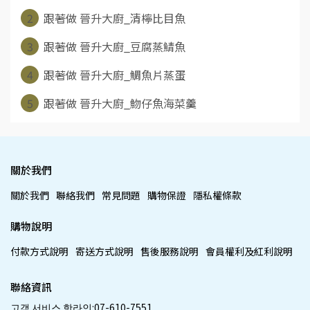
2
跟著做 晉升大廚_清檸比目魚
3
跟著做 晉升大廚_豆腐蒸鯖魚
4
跟著做 晉升大廚_鯛魚片蒸蛋
5
跟著做 晉升大廚_魩仔魚海菜羹
關於我們
關於我們
聯絡我們
常見問題
購物保證
隱私權條款
購物說明
付款方式說明
寄送方式說明
售後服務說明
會員權利及紅利說明
聯絡資訊
고객 서비스 핫라인:07-610-7551