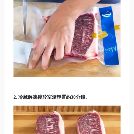
2. 冷藏解凍後於室溫靜置約30分鐘。