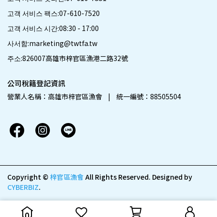
고객 서비스 팩스:07-610-7520
고객 서비스 시간:08:30 - 17:00
사서함:marketing@twtfa.tw
주소:826007高雄市梓官區漁港二路32號
公司稅籍登記資訊
營業人名稱：高雄市梓官區漁會    |    統一編號：88505504
Copyright ©
梓官區漁會
All Rights Reserved.
Designed by
CYBERBIZ
.