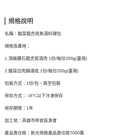
規格說明
名稱：酸菜龍虎斑魚湯料理包
規格及產地：
1.頂級鑽石龍虎斑清肉 1份/每份200g(臺灣)
2.酸菜白肉鍋湯底 1份/每份250g(臺灣)
包裝方式：1份/包，真空包裝
保存方式：
-18°C
以下冷凍保存
保存期限：1年
加工地：高雄市梓官區漁會
產品責任險：新光保險產品責任險7000萬