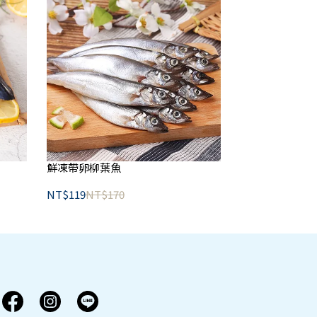
鮮凍帶卵柳葉魚
NT$119
NT$170