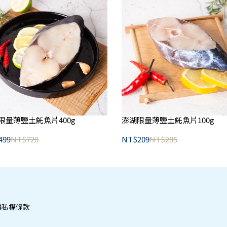
限量薄鹽土魠魚片400g
澎湖限量薄鹽土魠魚片100g
499
NT$720
NT$209
NT$285
隱私權條款