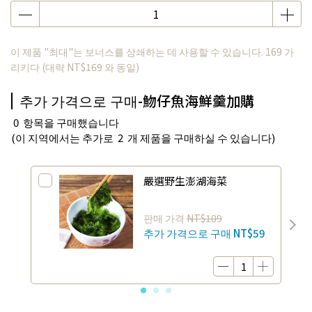
이 제품 "최대"는 보너스를 상쇄하는 데 사용할 수 있습니다.
169
가
리키다 (대략
NT$169
와 동일)
추가 가격으로 구매-魩仔魚海鮮羹加購
0
항목을 구매했습니다
(이 지역에서는 추가로
2
개 제품을 구매하실 수 있습니다)
嚴選野生澎湖海菜
판매 가격
NT$109
추가 가격으로 구매
NT$59