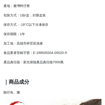
產地：臺灣蚵仔寮
包裝方式：1份/盒，封膜盒裝
保存方式：-18°C以下冷凍保存
保存期限：1年
加工地：高雄市梓官區漁會
食品業者登錄字號：E-188505504-00020-9
產品責任險：新光保險產品責任險7000萬
｜商品成分
魩仔魚、鹽