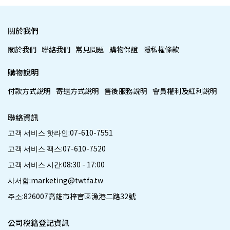
關於我們
關於我們
聯絡我們
常見問題
購物保證
隱私權條款
購物說明
付款方式說明
寄送方式說明
售後服務說明
會員權利及紅利說明
聯絡資訊
고객 서비스 핫라인:07-610-7551
고객 서비스 팩스:07-610-7520
고객 서비스 시간:08:30 - 17:00
사서함:marketing@twtfa.tw
주소:826007高雄市梓官區漁港二路32號
公司稅籍登記資訊