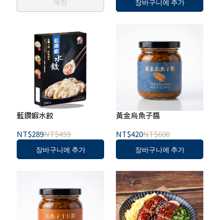
매진
장바구니에 추가
藍鑽蝦水餃
黃金烏魚子醬
NT$289
NT$459
NT$420
NT$600
장바구니에 추가
장바구니에 추가