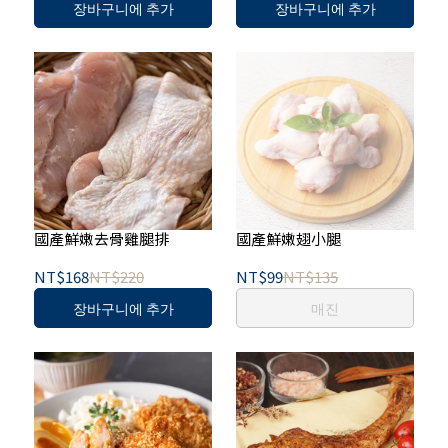
장바구니에 추가
장바구니에 추가
國產鮮嫩去骨雞腿排
國產鮮嫩翅小腿
NT$168
NT$220
NT$99
NT$135
장바구니에 추가
매진