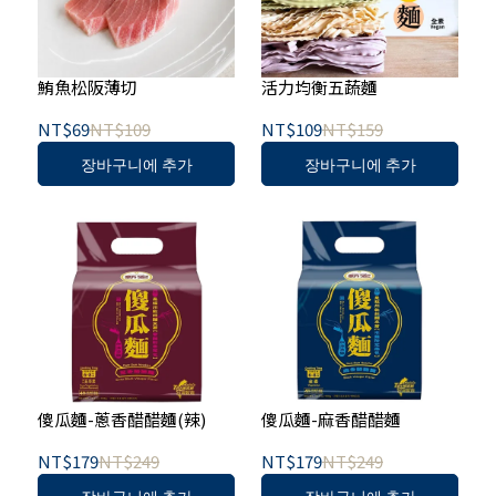
鮪魚松阪薄切
活力均衡五蔬麵
NT$69
NT$109
NT$109
NT$159
장바구니에 추가
장바구니에 추가
傻瓜麵-蔥香醋醋麵(辣)
傻瓜麵-麻香醋醋麵
NT$179
NT$249
NT$179
NT$249