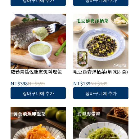
장바구니에 추가
장바구니에 추가
羅勒青醬佐龍虎斑料理包
毛豆藜麥洋栖菜(解凍即食)
NT$398
NT$559
NT$139
NT$189
장바구니에 추가
장바구니에 추가