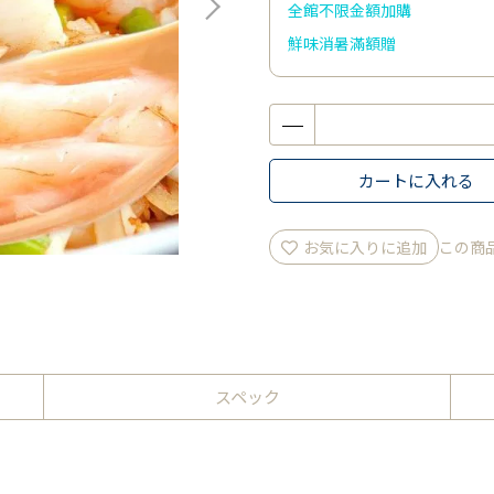
全館不限金額加購
鮮味消暑滿額贈
カートに入れる
お気に入りに追加
この商
スペック