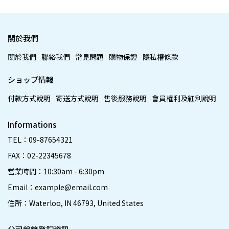
關於我們
關於我們
聯絡我們
常見問題
購物保證
隱私權條款
ショップ情報
付款方式說明
寄送方式說明
售後服務說明
會員權利及紅利說明
Informations
TEL：09-87654321
FAX：02-22345678
営業時間：10:30am - 6:30pm
Email：example@email.com
住所：Waterloo, IN 46793, United States