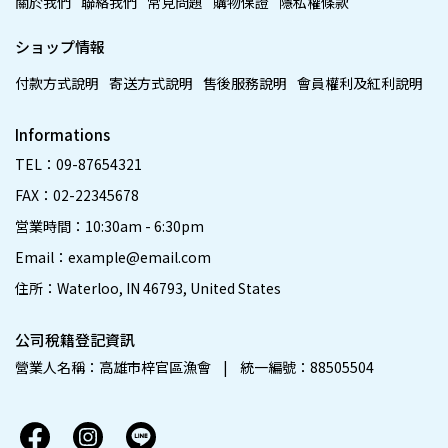
關於我們
聯絡我們
常見問題
購物保證
隱私權條款
ショップ情報
付款方式說明
寄送方式說明
售後服務說明
會員權利及紅利說明
Informations
TEL：09-87654321
FAX：02-22345678
営業時間：10:30am - 6:30pm
Email：example@email.com
住所：Waterloo, IN 46793, United States
公司稅籍登記資訊
營業人名稱：高雄市梓官區漁會    |    統一編號：88505504