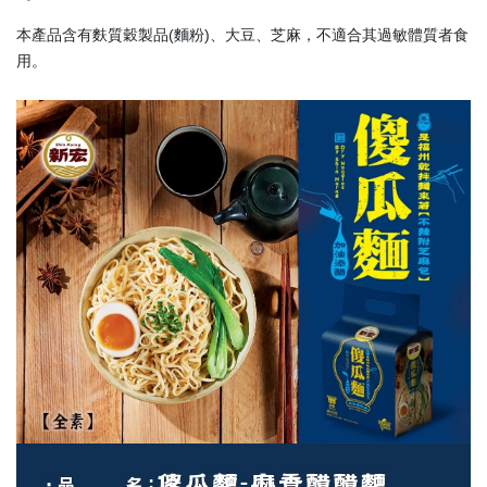
本產品含有麩質穀製品(麵粉)、大豆、芝麻，不適合其過敏體質者食
用。