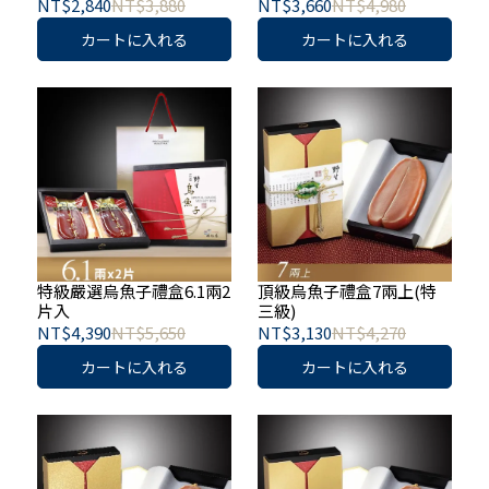
NT$2,840
NT$3,880
NT$3,660
NT$4,980
カートに入れる
カートに入れる
特級嚴選烏魚子禮盒6.1兩2
頂級烏魚子禮盒7兩上(特
片入
三級)
NT$4,390
NT$5,650
NT$3,130
NT$4,270
カートに入れる
カートに入れる