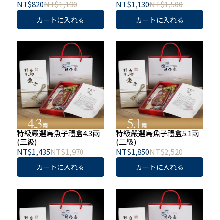
NT$820
NT$1,190
NT$1,130
NT$1,500
カートに入れる
カートに入れる
特級嚴選烏魚子禮盒4.3兩
特級嚴選烏魚子禮盒5.1兩
(三級)
(二級)
NT$1,435
NT$1,970
NT$1,850
NT$2,520
カートに入れる
カートに入れる