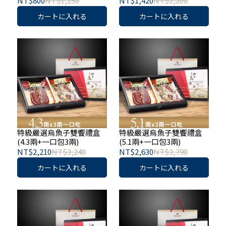
NT$800
NT$1,150
NT$1,420
NT$2,200
カートに入れる
カートに入れる
特級嚴選烏魚子雙饗禮盒
特級嚴選烏魚子雙饗禮盒
(4.3兩+一口包3兩)
(5.1兩+一口包3兩)
NT$2,210
NT$3,240
NT$2,630
NT$3,790
カートに入れる
カートに入れる