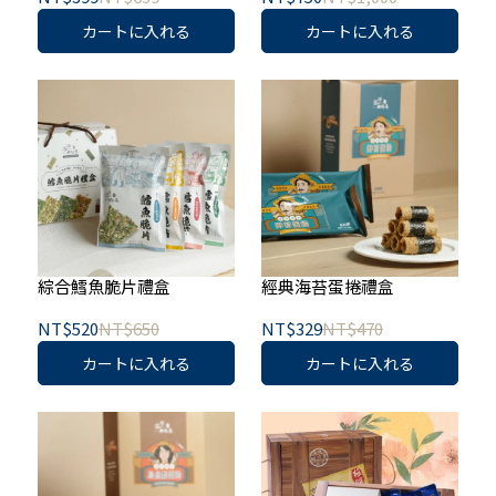
カートに入れる
カートに入れる
綜合鱈魚脆片禮盒
經典海苔蛋捲禮盒
NT$520
NT$650
NT$329
NT$470
カートに入れる
カートに入れる