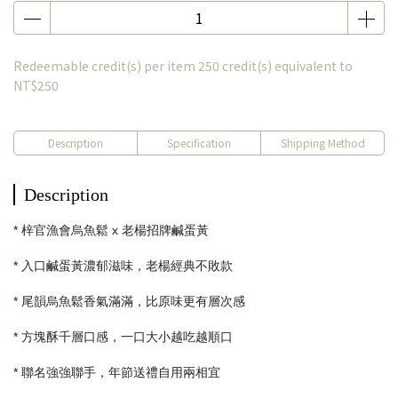
Redeemable credit(s) per item
250
credit(s) equivalent to
NT$250
Description
Specification
Shipping Method
Description
* 梓官漁會烏魚鬆 x 老楊招牌鹹蛋黃
* 入口鹹蛋黃濃郁滋味，老楊經典不敗款
* 尾韻烏魚鬆香氣滿滿，比原味更有層次感
* 方塊酥千層口感，一口大小越吃越順口
* 聯名強強聯手，年節送禮自用兩相宜