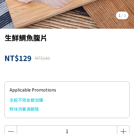
1
/
3
生鮮鯛魚腹片
NT$129
NT$180
Applicable Promotions
全館不限金額加購
鮮味消暑滿額贈