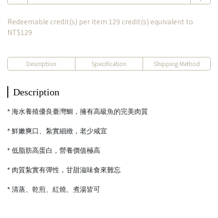
Redeemable credit(s) per item
129
credit(s) equivalent to
NT$129
Description
Specification
Shipping Method
Description
* 海水養殖優良臺灣鯛，擁有高級魚的完美肉質
* 鮮嫩爽口、紮實細緻，老少咸宜
* 低脂肪高蛋白，營養價值極高
* 肉質紮實有彈性，甘甜滋味食來難忘
* 清蒸、乾煎、紅燒、煮湯皆可