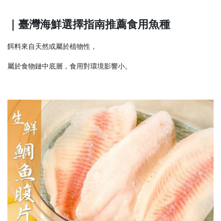
｜臺灣海鮮選擇指南推薦食用魚種
餌料來自天然或屬於植物性，
屬於食物鏈中底層，食用對環境影響小。