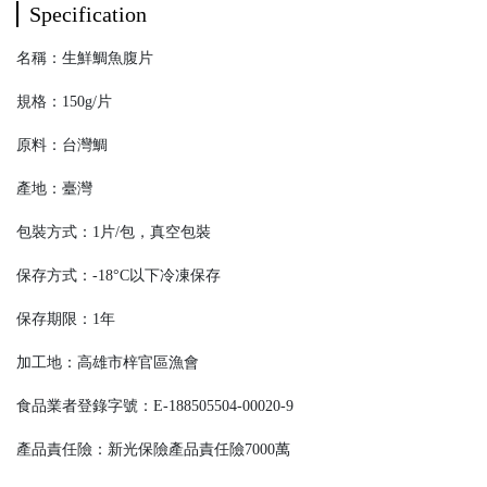
Specification
名稱：生鮮鯛魚腹片
規格：150g/片
原料：台灣鯛
產地：臺灣
包裝方式：1片/包，真空包裝
保存方式：-18°C以下冷凍保存
保存期限：1年
加工地：高雄市梓官區漁會
食品業者登錄字號：E-188505504-00020-9
產品責任險：新光保險產品責任險7000萬