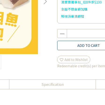
漁寶寶獨享包_任8件折$100
全館不限金額加購
鮮味消暑滿額贈
ADD TO CART
Add to Wishlist
Redeemable credit(s) per ite
Specification