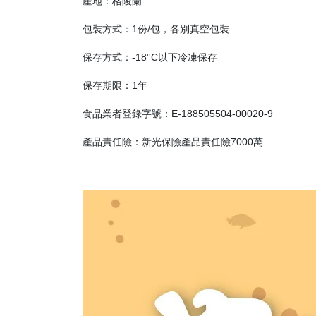
產地：格陵蘭
包裝方式：1份/包，各別真空包裝
保存方式：-18°C以下冷凍保存
保存期限：1年
食品業者登錄字號：E-188505504-00020-9
產品責任險：新光保險產品責任險7000萬