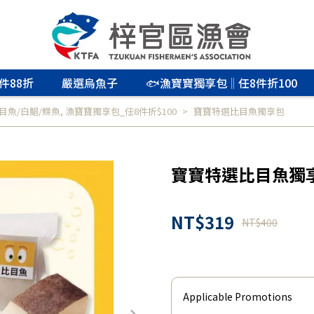
件88折
嚴選烏魚子
🐟漁寶寶獨享包‖任8件折100
目魚/白鯧/鰈魚
,
漁寶寶獨享包_任8件折$100
寶寶特選比目魚獨享包
寶寶特選比目魚獨
NT$319
NT$400
Applicable Promotions