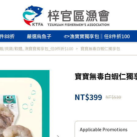
件88折
嚴選烏魚子
🐟漁寶寶獨享包‖任8件折100
蝦/貝類/軟體
,
漁寶寶獨享包_任8件折$100
寶寶無毒白蝦仁獨享包
寶寶無毒白蝦仁獨
NT$399
NT$530
Applicable Promotions