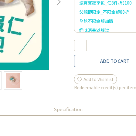
漁寶寶獨享包_任8件折$100
父親節限定_不限金額88折
全館不限金額加購
鮮味消暑滿額贈
ADD TO CART
Add to Wishlist
Redeemable credit(s) per ite
Specification