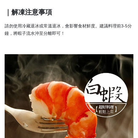
｜解凍注意事項
請勿使用冷藏退冰或常溫退冰，會影響食材鮮度。建議料理前3-5分
鐘，將蝦子流水沖至分離即可！