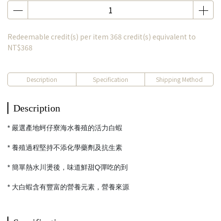
Redeemable credit(s) per item
368
credit(s) equivalent to
NT$368
Description
Specification
Shipping Method
Description
* 嚴選產地蚵仔寮海水養殖的活力白蝦
* 養殖過程堅持不添化學藥劑及抗生素
* 簡單熱水川燙後，味道鮮甜Q彈吃的到
* 大白蝦含有豐富的營養元素，營養來源