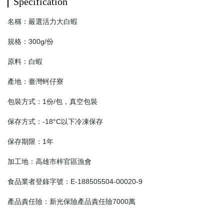
Specification
名稱：嚴選活力大白蝦
規格：300g/份
原料：白蝦
產地：臺灣蚵仔寮
包裝方式：1份/包，真空包裝
保存方式：-18°C以下冷凍保存
保存期限：1年
加工地：高雄市梓官區漁會
食品業者登錄字號：E-188505504-00020-9
產品責任險：新光保險產品責任險7000萬