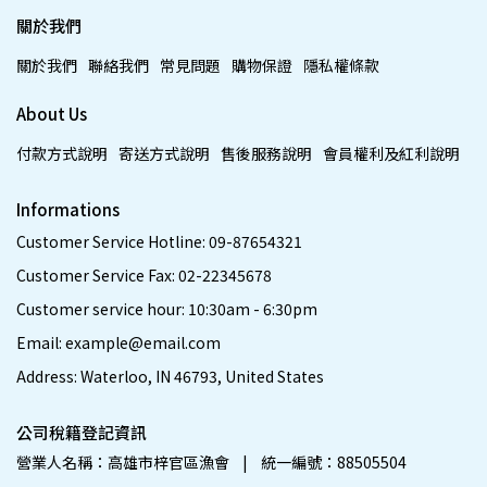
關於我們
關於我們
聯絡我們
常見問題
購物保證
隱私權條款
About Us
付款方式說明
寄送方式說明
售後服務說明
會員權利及紅利說明
Informations
Customer Service Hotline: 09-87654321
Customer Service Fax: 02-22345678
Customer service hour: 10:30am - 6:30pm
Email: example@email.com
Address: Waterloo, IN 46793, United States
公司稅籍登記資訊
營業人名稱：高雄市梓官區漁會    |    統一編號：88505504