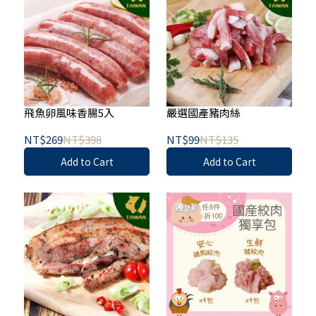
飛魚卵風味香腸5入
嚴選國產豬肉絲
NT$269
NT$398
NT$99
NT$135
Add to Cart
Add to Cart