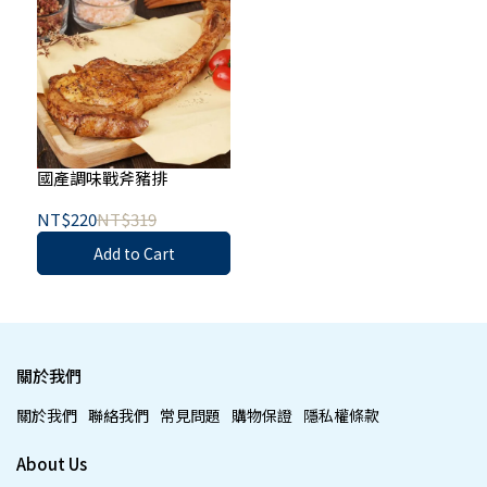
國產調味戰斧豬排
NT$220
NT$319
Add to Cart
關於我們
關於我們
聯絡我們
常見問題
購物保證
隱私權條款
About Us