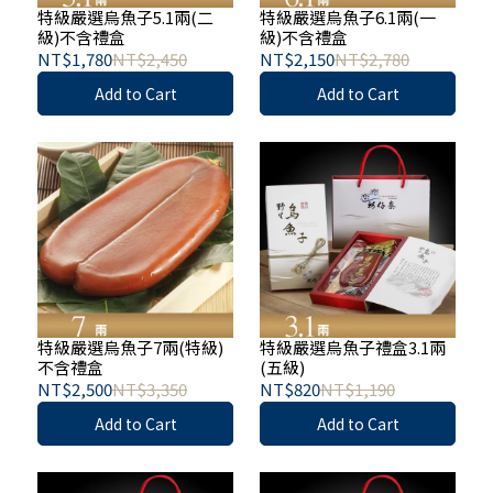
特級嚴選烏魚子5.1兩(二
特級嚴選烏魚子6.1兩(一
級)不含禮盒
級)不含禮盒
NT$1,780
NT$2,450
NT$2,150
NT$2,780
Add to Cart
Add to Cart
特級嚴選烏魚子7兩(特級)
特級嚴選烏魚子禮盒3.1兩
不含禮盒
(五級)
NT$2,500
NT$3,350
NT$820
NT$1,190
Add to Cart
Add to Cart