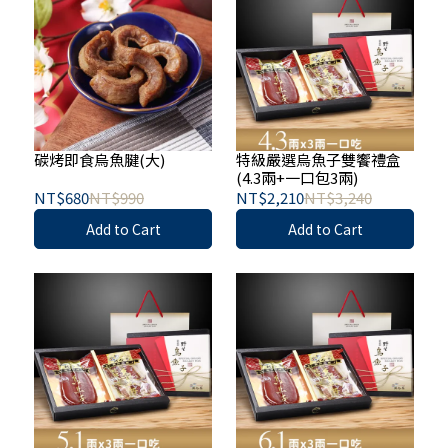
碳烤即食烏魚腱(大)
特級嚴選烏魚子雙饗禮盒
(4.3兩+一口包3兩)
NT$680
NT$990
NT$2,210
NT$3,240
Add to Cart
Add to Cart