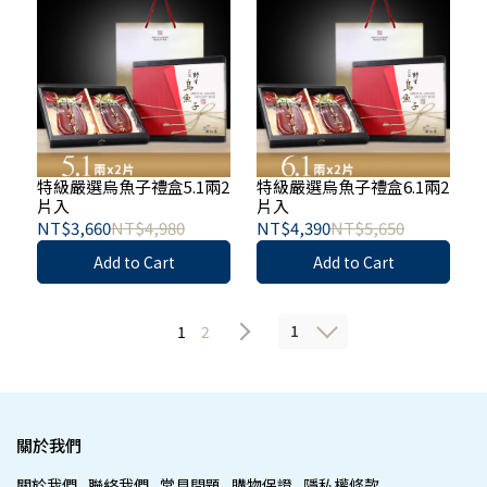
特級嚴選烏魚子禮盒5.1兩2
特級嚴選烏魚子禮盒6.1兩2
片入
片入
NT$3,660
NT$4,980
NT$4,390
NT$5,650
Add to Cart
Add to Cart
1
1
2
關於我們
關於我們
聯絡我們
常見問題
購物保證
隱私權條款