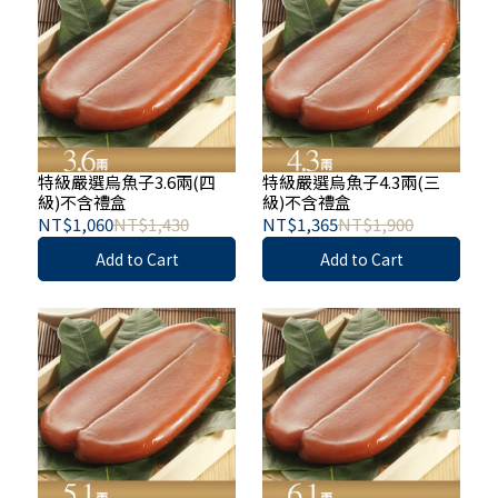
特級嚴選烏魚子3.6兩(四
特級嚴選烏魚子4.3兩(三
級)不含禮盒
級)不含禮盒
NT$1,060
NT$1,430
NT$1,365
NT$1,900
Add to Cart
Add to Cart