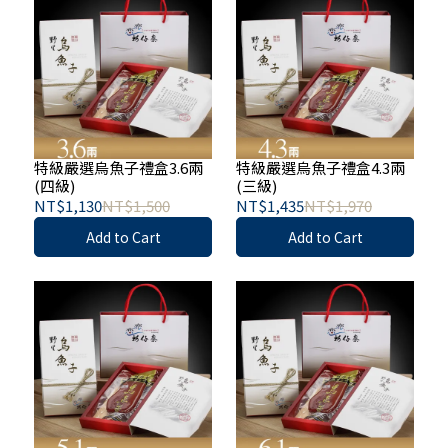
特級嚴選烏魚子禮盒3.6兩
特級嚴選烏魚子禮盒4.3兩
(四級)
(三級)
NT$1,130
NT$1,500
NT$1,435
NT$1,970
Add to Cart
Add to Cart